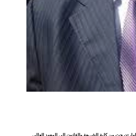
ا، تدرجت من كلية الشريعة والقانون إلى المعهد العالي