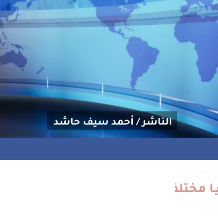
منحة علاجية للشاعر إسماعيل المخاوي