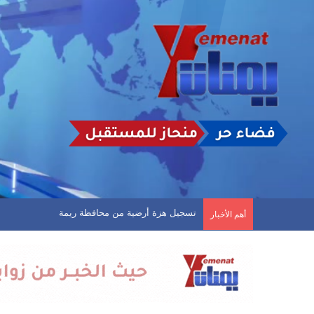
مثقفون يمنيون يناشدون سلطتي صنعاء وعدن توفير 
أهم الأخبار