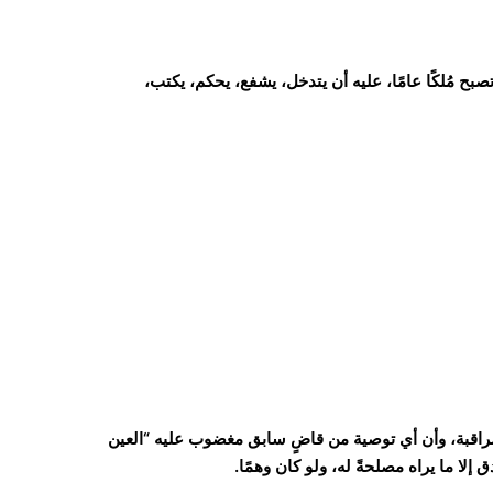
ح مُلكًا عامًا، عليه أن يتدخل، يشفع، يحكم، يكتب،
راقبة، وأن أي توصية من قاضٍ سابق مغضوب عليه “العين
لا ما يراه مصلحةً له، ولو كان وهمًا.