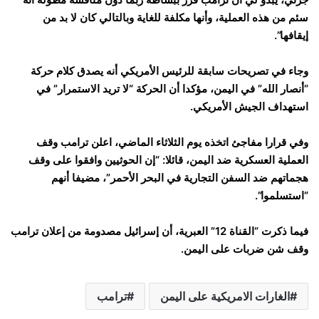
سئم من هذه العملية، وأنها مكلفة للغاية وبالتالي كان لا بد من
إيقافها”.
وجاء في تصريحات سابقة للرئيس الأمريكي أنه يصدق كلام حركة
“أنصار الله” في اليمن، مؤكدا أن الحركة “لا تريد الاستمرار” في
استهداف الجيش الأمريكي.
وفي قرارا مفاجئ اتخذه يوم الثلاثاء الماضي، اعلن ترامب وقف
العملية العسكرية ضد اليمن، قائلا: “إن الحوثيين وافقوا على وقف
هجماتهم ضد السفن التجارية في البحر الأحمر”، مضيفا أنهم
“استسلموا”.
فيما ذكرت “القناة 12” العبرية، أن إسرائيل مصدومة من إعلان ترامب
وقف شن ضربات على اليمن.
الغارات الامريكية على اليمن
ترامب