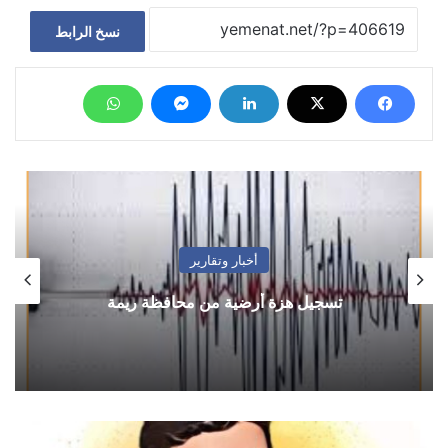
نسخ الرابط
أخبار وتقارير
تسجيل هزة أرضية من محافظة ريمة
النخب