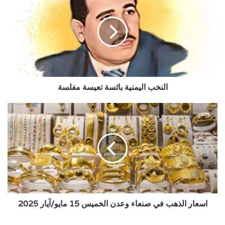
اليمنية
بائسة
تعيسة
مفلسة
النخب اليمنية بائسة تعيسة مفلسة
اسعار
الذهب
في
صنعاء
وعدن
الخميس
15
مايو/
آيار
2025
اسعار الذهب في صنعاء وعدن الخميس 15 مايو/آيار 2025