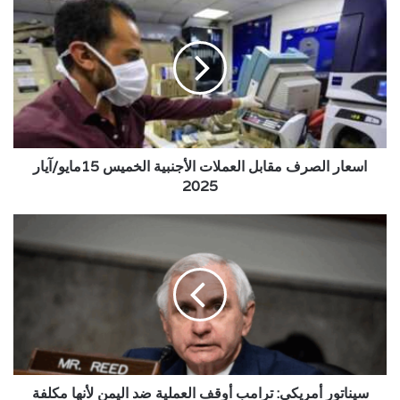
الصرف
مقابل
العملات
الأجنبية
الخميس
15مايو/
آيار
2025
اسعار الصرف مقابل العملات الأجنبية الخميس 15مايو/آيار
2025
سيناتور
أمريكي:
ترامب
أوقف
العملية
ضد
اليمن
لأنها
مكلفة
للغاية
سيناتور أمريكي: ترامب أوقف العملية ضد اليمن لأنها مكلفة