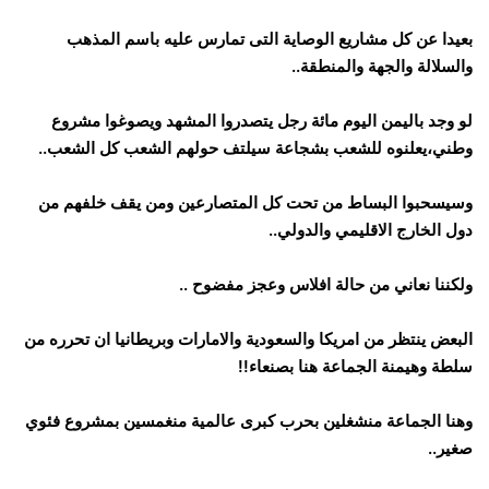
بعيدا عن كل مشاريع الوصاية التى تمارس عليه باسم المذهب
والسلالة والجهة والمنطقة..
لو وجد باليمن اليوم مائة رجل يتصدروا المشهد ويصوغوا مشروع
وطني،يعلنوه للشعب بشجاعة سيلتف حولهم الشعب كل الشعب..
وسيسحبوا البساط من تحت كل المتصارعين ومن يقف خلفهم من
دول الخارج الاقليمي والدولي..
ولكننا نعاني من حالة افلاس وعجز مفضوح ..
البعض ينتظر من امريكا والسعودية والامارات وبريطانيا ان تحرره من
سلطة وهيمنة الجماعة هنا بصنعاء!!
وهنا الجماعة منشغلين بحرب كبرى عالمية منغمسين بمشروع فئوي
صغير..