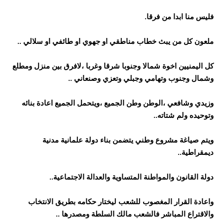
فليس منا ابدا من فرقا.
ملعون كل من يبث خطاب مناطقي او جهوي او طائفي او سلالي ..
كل اليمنيين اخوة شمالا وجنوبا شرقا وغربا ،لافرق بين منزل ومطلع
وشمال وجنوب وتهامي وجبلي وتعزي وصنعاني ..
وزيدي وشافعي ،الوطن وطن الجميع ،ويتحمل الجميع اعادة بنائه
وتوحيده ولم شتاته..
ويتم صياغة مشروع وطني يتضمن بناء دولة علمانية مدنية
ديمقراطية..
دولة القانون والمواطنة المتساوية والعدالة الاجتماعية..
واعادة القرار المغصوب للشعب ليختار حكامه بطريق الانتخاب
والاقتراع المباشر فالشعب مالك السلطة ومصدرها ..