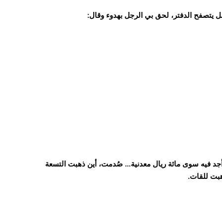
امل يتصفح الدفتر، لحق بي الرجل بهدوء وقال:
 أجد فيه سوى مائة ريال معدنية… صُدمت، أين ذهبت التسعة
هبت للقات.