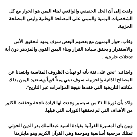
ولفت إلى أن الحل الحقيقي والواقعي لبناء اليمن هو الحوار مع كل
الشخصيات اليمنية والمبني على المصلحة الوطنية وليس المصلحة
الحزبية.
وقاب: حوار اليمنيين مع بعضهم البعض سوف يمهد لتحقيق الأمن
والاستقرار و يحقق سيادة القرار وبناء اليمن القوي والمزدهر دون أية
تدخلات خارجية .
واضاف: “نحن على ثقة بأنه لو تهيأت الظروف المناسبة وابتعدنا عن
المصالح الذاتية والحزبية، سوف نبني يمناّ قوياً ويستعيد اليمن بذلك
مكانته التاريخية التي فقدها نتيجة المؤامرات عبر التاريخ”.
واكد بأن ثورة الـ٢١ من سبتمبر وجدت لها قيادة ناجحة وحققت الكثير
من الأهداف التي لم تحققها الثورات التي قبلها.
وبين بان المسيرة القرآنية بقيادة السيد عبدالملك بدر الدين الحوثي
تمتلك مرجعية أساسية وموحدة وهي القرآن الكريم وهو مايلزمنا