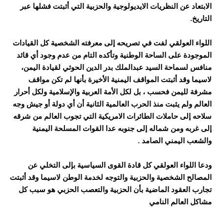
الابتعاد عن النظريات الايديولوجية والحزبية التي أثبتت فشلها عبر
التاريخ.
اللواء العولقي لفت في تصريحه إلى معرفته الشخصية كل القيادات
الموجودة على الساحة الوطنية وتأكده التام من عدم وجود أي قائد
منافس لسماحة السيد عبدالملك بدر الدين الحوثي لقيادة اليمن،
لاسيما وقد أثبتت المواقف اليمنية الأخيرة بأنها لم تكن مواقف
مشرفة لليمن فحسب ، بل لكل الأمة العربية والإسلامية ولكل أحرار
العالم ولم يثبت منذ الحرب العالمية الثانية أن أي دولة أو جيش وجه
سلاحه إلى حاملات الطائرات الامريكية التي تجوب العالم من شرقه
إلى غربه ومن شماله إلى جنوبه عدا القوات المسلحة اليمنية
والشعب اليمني الصامد .
ودعا اللواء العولقي كل قادة القوى السياسية بإلى التخلي عن
المصالح الشخصية والحزبية والتوجه لخدمة الوطن لاسيما وقد أثبتت
تجارب العقود الماضية بأن الحزبية والتعصب الحزبي هو سبب كل
مشاكل العالم النامي