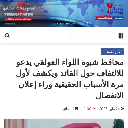
القائمة
بح
غير مصنف
محافظ شبوة اللواء العولقي يدعو
للالتفاف حول القائد ويكشف لأول
مرة الأسباب الحقيقية وراء إعلان
الانفصال
24 مايو، 2025
1٬100
11 دقائق