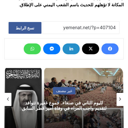
المكانة لا تؤهلهم للحديث باسم الشعب اليمني على الإطلاق.
نسخ الرابط
غير مصنف
لليوم الثاني في صنعاء.. جموع غفيرة تتوافد
لتقديم واجب العزاء في وفاة أمير قطر السابق