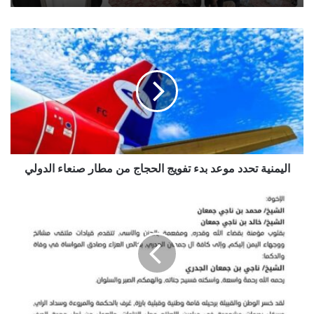
اليمنية
تحدد
موعد
بدء
تفويج
الحجاج
من
مطار
صنعاء
الدولي
اليمنية تحدد موعد بدء تفويج الحجاج من مطار صنعاء الدولي
ملتقى
مشائخ
ووجهاء
اليمن
يعزّي
بوفاة
الشيخ
ناجي