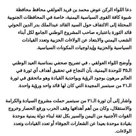
دعا اللواء الركن عوض محمد بن فريد العولقي محافظ محافظة
شبوة كافة القوى السياسية اليمنية، خاصة في المحافظات الجنوبية
المحتلة إلى الالتفاف حول السيد القائد عبدالملك بدر الدين الحوثي
قائد الثورة باعتباره صاحب المشروع الوطني الجامع لكل أبناء
الشعب اليمني والابتعاد عن الولاءات الحزبية وتعدد القيادات
السياسية والحزبية وإيدلوجيات المكونات السياسية.
وأوضح اللواء العولقي ، في تصريح صحفي بمناسبة العيد الوطني
الـ٣٥ للوحدة اليمنية، بأن النجاح في تحقيق أهداف أي ثورة في
العالم مرهون بوجود الرؤية وبواحدية القيادة وهو ماتحقق في ثورة
الـ٢١ من سبتمبر المجيدة التي كان لها قائد واحد ورؤية واحدة.
واشار إلى أن ثورة الـ٢١ من سبتمبر حملت مشروع السيادة والكرامة
والاستقلال، وكان من أهم أهدافها وقف الحرب ورفع الحصار وخروج
القوات الأجنبية من اليمن والسير بكل ثقة لبناء دولة يمنية موحدة
بقيادة موحدة بعيدا عن الشعارات الجوفاء أو تعدد القيادات وتعدد
الولاءات.