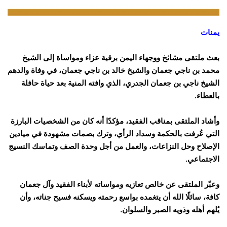
يمنات
بعث ملتقى مشائخ ووجهاء اليمن برقية عزاء ومواساة إلى الشيخ
محمد بن ناجي جعمان والشيخ خالد بن ناجي جعمان، في وفاة والدهم
الشيخ ناجي بن جعمان الجدري، الذي وافته المنية بعد حياة حافلة
بالعطاء.
وأشاد الملتقى بمناقب الفقيد، مؤكدًا أنه كان من الشخصيات البارزة
التي عُرفت بالحكمة وسداد الرأي، وترك بصمات مشهودة في ميادين
الإصلاح وحل النزاعات، والعمل من أجل وحدة الصف وتماسك النسيج
الاجتماعي.
وعبّر الملتقى عن خالص تعازيه ومواساته لأبناء الفقيد وآل جعمان
كافة، سائلًا الله أن يتغمده بواسع رحمته ويسكنه فسيح جناته، وأن
يُلهم أهله وذويه الصبر والسلوان.