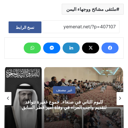
ملتقى مشائخ ووجهاء اليمن
نسخ الرابط
غير مصنف
لليوم الثاني في صنعاء.. جموع غفيرة تتوافد
لتقديم واجب العزاء في وفاة أمير قطر السابق