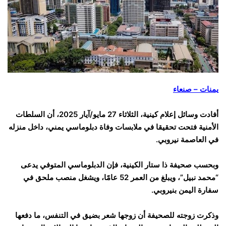
يمنات – صنعاء
أفادت وسائل إعلام كينية، الثلاثاء 27 مايو/آيار 2025، أن السلطات
الأمنية فتحت تحقيقا في ملابسات وفاة دبلوماسي يمني، داخل منزله
في العاصمة نيروبي.
وبحسب صحيفة ذا ستار الكينية، فإن الدبلوماسي المتوفي يدعى
“محمد نبيل”، ويبلغ من العمر 52 عامًا، ويشغل منصب ملحق في
سفارة اليمن بنيروبي.
وذكرت زوجته للصحيفة أن زوجها شعر بضيق في التنفس، ما دفعها