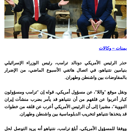
يمنات – وكالات
حذر الرئيس الأمريكي دونالد ترامب، رئيس الوزراء الإسرائيلي
بنيامين نتنياهو، في اتصال هاتفي الأسبوع الماضي، من الإضرار
بالمفاوضات بين واشنطن وطهران.
ونقل موقع “واللا”، عن مسؤول أمريكي، قوله إن “ترامب ومسؤولون
كبار أعربوا عن قلقهم من أن نتنياهو قد يأمر بضرب منشآت إيران
النووية”، مشيرا إلى أن الرئيس الأمريكي أعرب عن قلقه من خطوات
قد يتخذها نتنياهو لتخريب الدبلوماسية بين واشنطن وطهران.
ووفقا للمسؤول الأمريكي، أبلغ ترامب، نتنياهو أنه يريد التوصل لحل