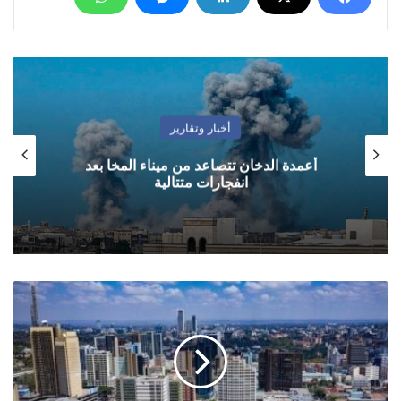
أخبار وتقارير
أعمدة الدخان تتصاعد من ميناء المخا بعد
انفجارات متتالية
تحقيقات
في
وفاة
دبلوماسي
يمني
في