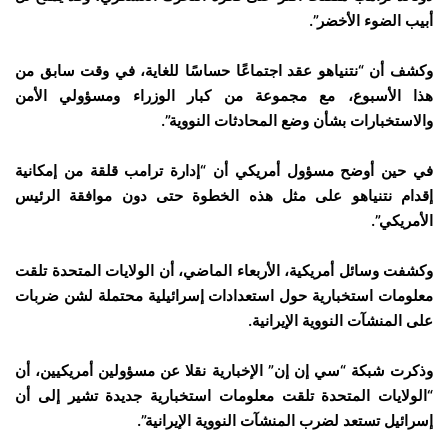
أبيب الضوء الأخضر”.
وكشف أن “نتنياهو عقد اجتماعًا حساسًا للغاية، في وقت سابق من
هذا الأسبوع، مع مجموعة من كبار الوزراء ومسؤولي الأمن
والاستخبارات بشأن وضع المحادثات النووية”.
في حين أوضح مسؤول أمريكي أن “إدارة ترامب قلقة من إمكانية
إقدام نتنياهو على مثل هذه الخطوة حتى دون موافقة الرئيس
الأمريكي”.
وكشفت وسائل أمريكية، الأربعاء الماضي، أن الولايات المتحدة تلقت
معلومات استخبارية حول استعدادات إسرائيلية محتملة لشن ضربات
على المنشآت النووية الإيرانية.
وذكرت شبكة “سي إن إن” الإخبارية نقلا عن مسؤولين أمريكيين، أن
“الولايات المتحدة تلقت معلومات استخبارية جديدة تشير إلى أن
إسرائيل تستعد لضرب المنشآت النووية الإيرانية”.