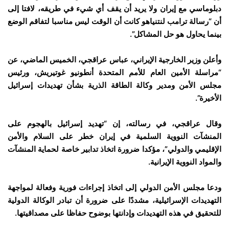
دبلوماسي مع إيران ولا يريد أن يقف أي شيء في طريقه، لافتا إلى
أن “رسالة ترامب لنتنياهو كانت أن الوقت ليس مناسبا لتفاقم الوضع
بينما يحاول هو حل المشاكل”.
وأعلن وزير الخارجية الإيراني، عباس عراقجي، الخميس الماضي، عن
“مراسلة الأمين العام للأمم المتحدة أنطونيو غوتيريش، ورئيس
مجلس الأمن ومدير وكالة الطاقة الذرية بشأن تهديدات إسرائيل
الأخيرة”.
وقال عراقجي، في رسالته، إن “تهديد إسرائيل بالهجوم على
المنشآت النووية السلمية في إيران خطر على السلام والأمن
الإقليمي والدولي”، مؤكدا ضرورة اتخاذ تدابير خاصة لحماية المنشآت
والمواد النووية الإيرانية.
ودعا مجلس الأمن الدولي إلى اتخاذ إجراءات فورية وفعالة لمواجهة
التهديدات الإسرائيلية، مشددًا على ضرورة أن تبادر الوكالة الدولية
للتحقيق في هذه التهديدات وإدانتها بوضوح حفاظا على مصداقيتها.