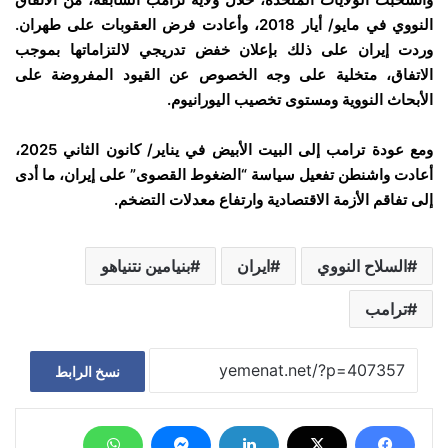
النووي في مايو/ أيار 2018، وأعادت فرض العقوبات على طهران.
وردت إيران على ذلك بإعلان خفض تدريجي لالتزاماتها بموجب
الاتفاق، متخلية على وجه الخصوص عن القيود المفروضة على
الأبحاث النووية ومستوى تخصيب اليورانيوم.
ومع عودة ترامب إلى البيت الأبيض في يناير/ كانون الثاني 2025،
أعادت واشنطن تفعيل سياسة “الضغوط القصوى” على إيران، ما أدى
إلى تفاقم الأزمة الاقتصادية وارتفاع معدلات التضخم.
السلاح النووي
ايران
بنيامين نتنياهو
ترامب
نسخ الرابط