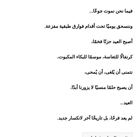
فيما نحن نموت جوعًا…
وننسحق يوميًا تحت أقدام فوارق طبقية مفزعة.
أصبح العيد حزنًا فخمًا،
كرنفالًا للتعاسة، موسمًا للبكاء المكبوت،
نتمنى أن يُلغى، أن يُمحى،
أن يصبح حلمًا منسيًا لا يزورنا أبدًا.
العيد…
لم يعد فرحًا، بل تاريخًا آخر لانكسار جديد.