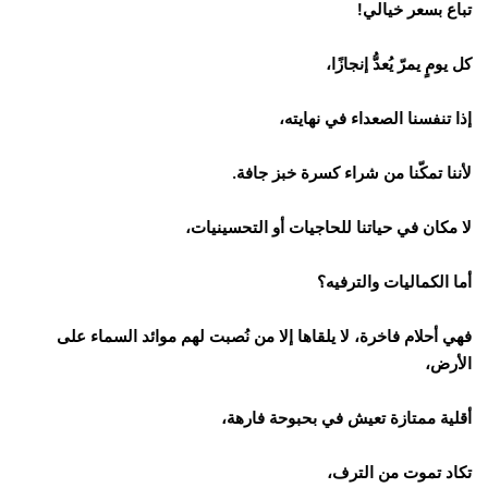
تباع بسعر خيالي!
كل يومٍ يمرّ يُعدُّ إنجازًا،
إذا تنفسنا الصعداء في نهايته،
لأننا تمكّنا من شراء كسرة خبز جافة.
لا مكان في حياتنا للحاجيات أو التحسينيات،
أما الكماليات والترفيه؟
فهي أحلام فاخرة، لا يلقاها إلا من نُصبت لهم موائد السماء على
الأرض،
أقلية ممتازة تعيش في بحبوحة فارهة،
تكاد تموت من الترف،