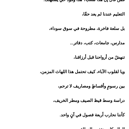
التعليم عندنا لم يعد حقًا،
بل سلعة فاخرة، مطروحة في سوق سوداء،
مدارس، جامعات، كتب، دفاتر…
تنهشُ من أرواحنا قبل أرزاقنا،
ويا لقلوب الآباء، كيف تحتمل هذا اللهاث المزمن،
بين رسومٍ وأقساطٍ ومصاريف لا ترحم،
دراسة وسط قيظ الصيف ومطر الخريف،
كأننا نحارب أربعة فصول في آنٍ واحد.