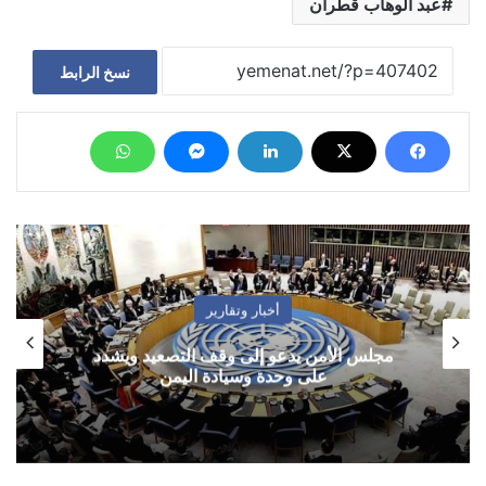
عبد الوهاب قطران
نسخ الرابط
أخبار وتقارير
مجلس الأمن يدعو إلى وقف التصعيد ويشدد
على وحدة وسيادة اليمن