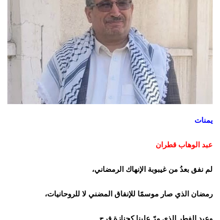
يمنات
عبد الوهاب قطران
لم نفق بعدُ من غيبوبة الإنهاك الرمضاني،
رمضان الذي صار موسمًا للإنفاق المضني لا للروحانيات،
وعيد الفطر الذي مرّ علينا كجنازة فرح