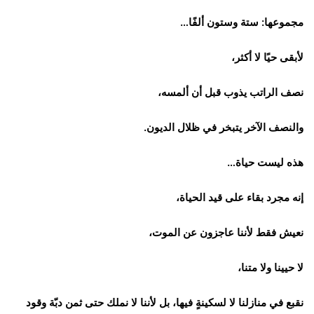
مجموعها: ستة وستون ألفًا…
لأبقى حيًا لا أكثر،
نصف الراتب يذوب قبل أن ألمسه،
والنصف الآخر يتبخر في ظلال الديون.
هذه ليست حياة…
إنه مجرد بقاء على قيد الحياة،
نعيش فقط لأننا عاجزون عن الموت،
لا حيينا ولا متنا،
نقبع في منازلنا لا لسكينةٍ فيها، بل لأننا لا نملك حتى ثمن دبّة وقود