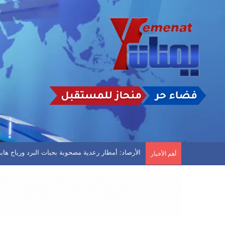
رسائل عاجلة إلى “شرعية القتل الصامت”
أهم الأخبار