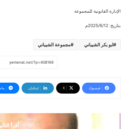
الإدارة القانونية للمجموعة
بتاريخ: 2025/6/12م
ابو بكر الشيباني
مجموعة الشيباني
فيسبوك
‫X
لينكدإن
ماس
أقرأ التال