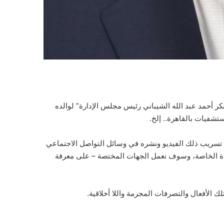
ر أحمد عبد الله الشيباني رئيس مجلس الإدارة” لوالده
ستشفيات بالقاهرة.. إلخ.
كون تسريب ذلك الفيديو ونشره في وسائل التواصل الاجتماعي
الحياة الخاصة، وسوف نعمل الجهات المختصة – على معرفة
 الأفعال والتصرفات المجرمة واللا أخلاقية.