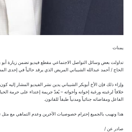
يمنات
تداولت بعض وسائل التواصل الاجتماعي مقطع فيديو تضمن زيارة أبو بك
الحاج / أحمد عبدالله الشيباني المريض الذي يرقد حالياً في إحدى الم
وإزاء ذلك فإن الأخ أبوبكر الشيباني يدين نشر الفيديو المشار إليه 
خلافاً لرغبته ورغبة إخوانه وأخواته – يُعدّ جريمة إعتداء على حرمة 
الفاعل ومقاضاته جنائياً ومدنياً طبقاً للقانون.
هذا ونهيب بالجميع إحترام خصوصيات الآخرين وعدم التماهي مع مثل تلك
صادر عن /