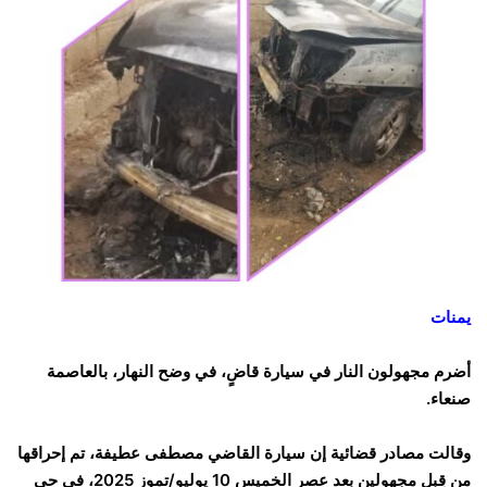
يمنات
أضرم مجهولون النار في سيارة قاضٍ، في وضح النهار، بالعاصمة
صنعاء.
وقالت مصادر قضائية إن سيارة القاضي مصطفى عطيفة، تم إحراقها
من قِبل مجهولين بعد عصر الخميس 10 يوليو/تموز 2025، في حي