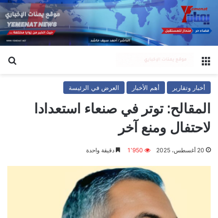
القائمة
بح
أخبار وتقارير
أهم الأخبار
العرض في الرئيسة
المقالح: توتر في صنعاء استعدادا
لاحتفال ومنع آخر
20 أغسطس، 2025
1٬950
دقيقة واحدة