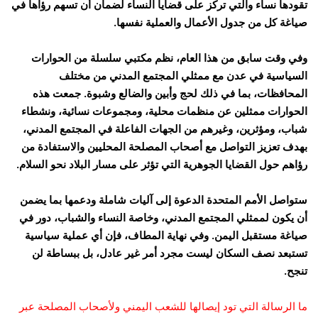
تقودها نساء والتي تركز على قضايا النساء لضمان أن تسهم رؤاها في
صياغة كل من جدول الأعمال والعملية نفسها.
وفي وقت سابق من هذا العام، نظم مكتبي سلسلة من الحوارات
السياسية في عدن مع ممثلي المجتمع المدني من مختلف
المحافظات، بما في ذلك لحج وأبين والضالع وشبوة. جمعت هذه
الحوارات ممثلين عن منظمات محلية، ومجموعات نسائية، ونشطاء
شباب، ومؤثرين، وغيرهم من الجهات الفاعلة في المجتمع المدني،
بهدف تعزيز التواصل مع أصحاب المصلحة المحليين والاستفادة من
رؤاهم حول القضايا الجوهرية التي تؤثر على مسار البلاد نحو السلام.
ستواصل الأمم المتحدة الدعوة إلى آليات شاملة ودعمها بما يضمن
أن يكون لممثلي المجتمع المدني، وخاصة النساء والشباب، دور في
صياغة مستقبل اليمن. وفي نهاية المطاف، فإن أي عملية سياسية
تستبعد نصف السكان ليست مجرد أمر غير عادل، بل ببساطة لن
تنجح.
ما الرسالة التي تود إيصالها للشعب اليمني ولأصحاب المصلحة عبر