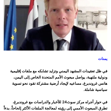
يمنات
في ظل تعقيدات المشهد اليمني وتزايد تشابكه مع ملفات إقليمية
ودولية ملتهبة، يواصل مبعوث الأمم المتحدة الخاص إلى اليمن،
هانس غروندبرغ، مساعيه لإيجاد أرضية مشتركة تقود نحو تسوية
سياسية شاملة.
في حوار أجراه مركز سوث24 للأخبار والدراسات مع غروندبرغ،
تطرق المبعوث الأممي إلى رؤيته لمعالجة الملفات الأكثر إلحاحاً، بدءاً