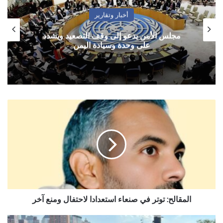
أخبار وتقارير
مجلس الأمن يدعو إلى وقف التصعيد ويشدد
على وحدة وسيادة اليمن
المقالح:
توتر
في
صنعاء
استعدادا
لاحتفال
ومنع
آخر
المقالح: توتر في صنعاء استعدادا لاحتفال ومنع آخر
عن