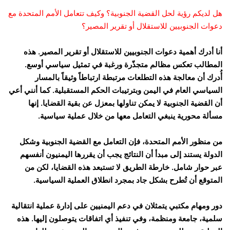
هل لديكم رؤية لحل القضية الجنوبية؟ وكيف تتعامل الأمم المتحدة مع
دعوات الجنوبيين للاستقلال أو تقرير المصير؟
أنا أدرك أهمية دعوات الجنوبيين للاستقلال أو تقرير المصير. هذه
المطالب تعكس مظالم متجذّرة ورغبة في تمثيل سياسي أوسع.
أُدرك أن معالجة هذه التطلعات مرتبطة ارتباطاً وثيقاً بالمسار
السياسي العام في اليمن وبترتيبات الحكم المستقبلية. كما أنني أعي
أن القضية الجنوبية لا يمكن تناولها بمعزل عن بقية القضايا. إنها
مسألة محورية ينبغي التعامل معها من خلال عملية سياسية.
من منظور الأمم المتحدة، فإن التعامل مع القضية الجنوبية وشكل
الدولة يستند إلى مبدأ أن النتائج يجب أن يقررها اليمنيون أنفسهم
عبر حوار شامل. خارطة الطريق لا تستبعد هذه القضايا، لكن من
المتوقع أن تُطرح بشكل جاد بمجرد انطلاق العملية السياسية.
دور ومهام مكتبي يتمثلان في دعم اليمنيين على إدارة عملية انتقالية
سلمية، جامعة ومنظمة، وفي تنفيذ أي اتفاقات يتوصلون إليها. هذه