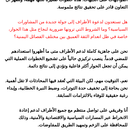
التعاون قادر على تحقيق نتائج ملموسة.
هل تستعدون لدعوة الأطراف إلى جولة جديدة من المشاورات
السياسية؟ وما الشروط التي ترونها ضرورية لنجاح مثل هذا الحوار،
خاصة في ظل انعدام الثقة العميق بين مختلف الفصائل اليمنية؟
نحن على جاهزية كاملة لدعم الأطراف متى ما أظهروا استعدادهم
للمضي قدماً. ينصب تركيزي حالياً على تشجيع الخطوات العملية التي
يمكن أن تجعل الحوار أكثر فاعلية وتؤدي إلى نتائج دائمة.
نعم، التوقيت مهم، لكن البيئة التي تُعقد فيها المحادثات لا تقل أهمية.
نحن بحاجة إلى تخفيف حدة التوترات، وضبط النبرة الخطابية، وإبداء
رغبة حقيقية للوفاء بالالتزامات السابقة.
أنا وفريقي على تواصل منتظم مع جميع الأطراف لدعم إعادة
الانخراط عبر المسارات السياسية والاقتصادية والأمنية، وذلك
للمحافظة على الزخم وتمهيد الطريق للمفاوضات.