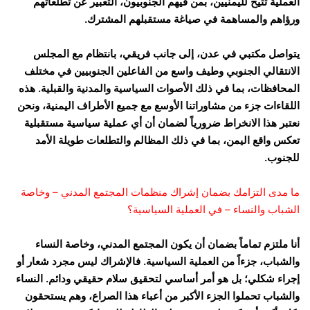
العملية تتيح لليمنيين، بمن فيهم الجنوبيون، التعبير عن تطلعاتهم
ورؤاهم والمساهمة في صياغة مستقبلهم المشترك.
يتواصل مكتبي في عدن، إلى جانب فريقي، بانتظام مع المجلس
الانتقالي الجنوبي وطيف واسع من الفاعلين الجنوبيين في مختلف
المحافظات، بما في ذلك الأصوات السياسية والمدنية والقبلية. هذه
اللقاءات جزء من مشاوراتنا الأوسع مع جميع الأطراف اليمنية، ونحن
نعتبر هذا الانخراط ضرورياً لضمان أن أي عملية سياسية مستقبلية
تعكس واقع اليمن، بما في ذلك المظالم والتطلعات طويلة الأمد
للجنوب.
ما مدى التزامك بضمان إشراك منظمات المجتمع المدني – وخاصة
الشباب والنساء – في العملية السياسية؟
أنا ملتزم تماماً بضمان أن يكون المجتمع المدني، وخاصة النساء
والشباب، جزءاً من العملية السياسية. فالإشراك ليس مجرد شعار أو
إجراء شكلي؛ بل هو أمر أساسي لتحقيق سلام حقيقي ودائم. النساء
والشباب تحملوا الجزء الأكبر من أعباء هذا الصراع، وهم يستحقون