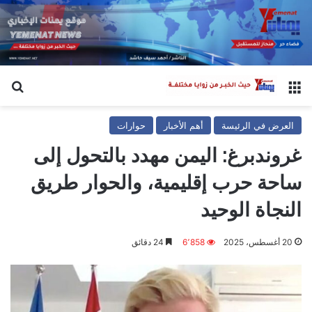
القائمة
بح
العرض في الرئيسة
أهم الأخبار
حوارات
غروندبرغ: اليمن مهدد بالتحول إلى
ساحة حرب إقليمية، والحوار طريق
النجاة الوحيد
20 أغسطس، 2025
6٬858
24 دقائق