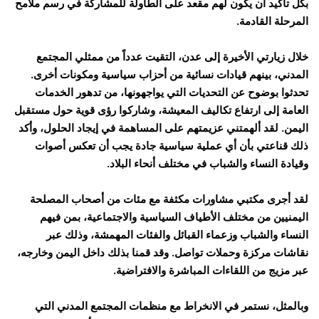
بكل تأكيد أن يكون لهم مقعد على الطاولة للمشاركة في رسم ملامح
المرحلة القادمة.
خلال زيارتي الأخيرة إلى عدن، التقيت عدداً من ممثلي المجتمع
المدني، بينهم قيادات نسائية من أحزاب سياسية ومكونات أخرى.
تحدثوا بوضوح عن التحديات التي يواجهونها، من تدهور الخدمات
العامة إلى ارتفاع تكاليف المعيشة، وشاركوا رؤى قوية حول مستقبل
اليمن. لقد ألهمتني عزيمتهم على المساهمة في إيجاد الحلول، وأكد
ذلك قناعتي بأن أي عملية سياسية جادة يجب أن تعكس أصوات
وقيادة النساء والشباب في مختلف أنحاء البلاد.
لقد أجرى مكتبي مشاورات مكثفة مع مئات من أصحاب المصلحة
اليمنيين من مختلف الأطياف السياسية والاجتماعية، بمن فيهم
النساء والشباب وزعماء القبائل والفئات المهمشة، وذلك عبر
نقاشات مركزة وحملات تواصل. وقد قمنا بذلك داخل اليمن وخارجه،
عبر مزيج من اللقاءات المباشرة والافتراضية.
وبالمثل، نستمر في الانخراط مع منظمات المجتمع المدني التي