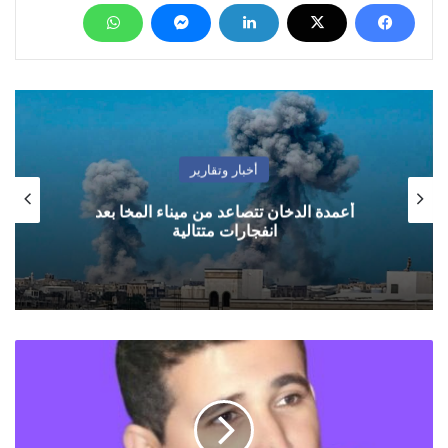
أخبار وتقارير
أعمدة الدخان تتصاعد من ميناء المخا بعد
انفجارات متتالية
صوت
من
همدان…
نداء
للضمير