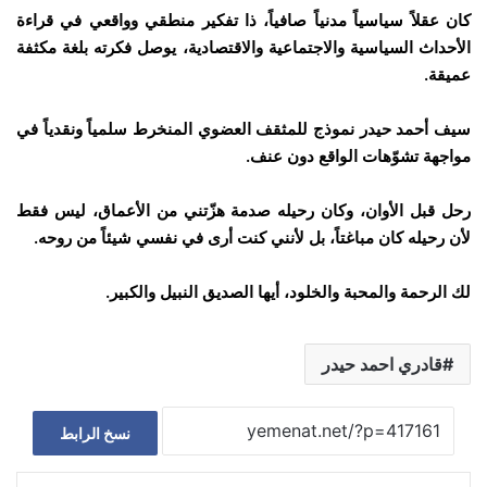
كان عقلاً سياسياً مدنياً صافياً، ذا تفكير منطقي وواقعي في قراءة
الأحداث السياسية والاجتماعية والاقتصادية، يوصل فكرته بلغة مكثفة
عميقة.
سيف أحمد حيدر نموذج للمثقف العضوي المنخرط سلمياً ونقدياً في
مواجهة تشوّهات الواقع دون عنف.
رحل قبل الأوان، وكان رحيله صدمة هزّتني من الأعماق، ليس فقط
لأن رحيله كان مباغتاً، بل لأنني كنت أرى في نفسي شيئاً من روحه.
لك الرحمة والمحبة والخلود، أيها الصديق النبيل والكبير.
قادري احمد حيدر
نسخ الرابط