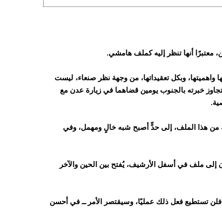
معتبرًا أنها تنظر إليه كملف هامشي.
اهميتها، وبكل تعقيداتها
، من وجهة نظر صنعاء، ليست
ز خبرته بالجنوب يومين قضاهما في زيارة عدن مع
ية.
ة من هذا الملف، إلى حدٍّ أصبح شبه خالٍ ومهمل، وفي
لى ملف في أسفل الأرشيف، يُفتح بين الحين والآخر
، فلن تستطيع فعل ذلك عمليًا، وسيقتصر الأمر ــ في أحسن