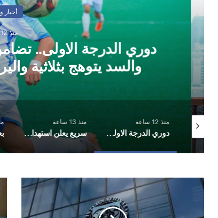
أخبار وتقارير
منذ 12 ساعة
دوري الدرجة الاولى.. تضامن
والسد يتوهج بثلاثية واليرمو
منذ 12 ساعة
منذ 13 ساعة
منذ 13 
توقيع اتفاقية دفاع مشترك بين السعودية وتركيا وباكستان
دوري الدرجة الاولى.. تضامن حضرموت يثبت الوصافة والسد يتوهج بثلاثية واليرموك يخطف تعادلًا مثيرًا
سريع يعلن استهداف تحشيدات عسكرية في مأرب
صندوق
تعز
النقد
الج
الدولي
تعل
يعلّق
است