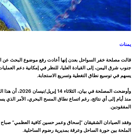
يمنات
قالت مصلحة خفر السواحل بعدن إنها أعادت رفع موضوع البحث عن ال
جنوب شرق اليمن، إلى القيادة العليا، للنظر في إمكانية دعم العمليات
يسهم في توسيع نطاق التغطية وتسريع الاستجابة.
وأوضحت المصلحة في
منذ أيام إلى أي نتائج، رغم اتساع نطاق المسح البحري، الأمر الذي 
المفقودين.
وفقد الصيادان الشقيقان “إسحاق وعمر حسين كافية العظمي” صباح 
الملحة بين حورة الساحل وعرقة بمديرية رضوم الساحلية.