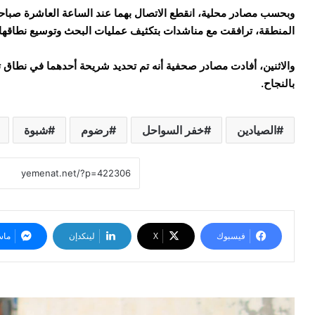
وبحسب مصادر محلية، انقطع الاتصال بهما عند الساعة العاشرة صباحاً
المنطقة، ترافقت مع مناشدات بتكثيف عمليات البحث وتوسيع نطاقها.
والاثنين، أفادت مصادر صحفية أنه تم تحديد شريحة أحدهما في نطاق 
بالنجاح.
الصيادين
خفر السواحل
رضوم
شبوة
فيسبوك
‫X
لينكدإن
ماس