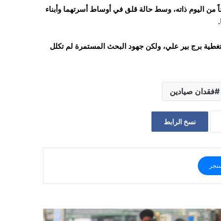
 من اليوم ذاته، وسط حالة قلق في أوساط أسرتهما وأبناء
تغطية برج بير علي، ولكن جهود البحث المستمرة لم تكلل
فقدان صيادين
نسخ الرابط
نجر