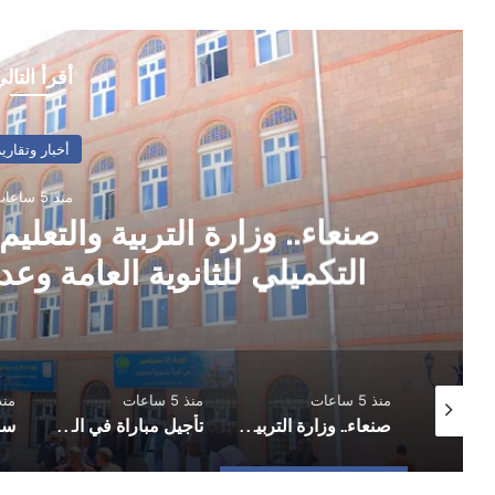
أقرأ التال
أخبار وتقارير
منذ 5 ساعات
صنعاء.. وزارة التربية والتعلي
التكميلي للثانوية العامة وعدد 
منذ 5 ساعات
منذ 5 ساعات
منذ 6 س
عدن.. البنك المركزي يوقف تراخيص ثلاث منشآت صرافة ويغلق مقراتها
صنعاء.. وزارة التربية والتعليم تحدد موعد اختبار الدور التكميلي للثانوية العامة وعدد المواد القابلة للاختبار
تأجيل مباراة في الحديدة بعد تعليق اتحاد كرة القدم مختلف المسابقات في المحافظة