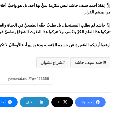
​إنَّ إنقاذَ أحمد سيف حاشد ليس مَكرُمةً يمنُّ بها أحد، بل هو واجبٌ أخلاقيٌّ
من بيدِهم القرار.
​إنَّ حاشد لم يطلبِ المستحيل، بل يطلبُ حقَّه الطبيعيَّ في الحياة والع
تتركوا هذا القلمَ الحُرَّ ينكسر، ولا تتركوا هذا الصّوتَ الشجاعَ ينطفئُ ف
​ارفعوا أيديَكم الصّغيرةَ عن جسدِه المُتعب، ودعوه يبرأ، فالأوطانُ لا تكبرُ
احمد سيف حاشد
شراع نشوان
فيسبوك
‫X
لينكدإن
ماس