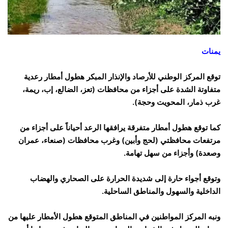
يمنات
توقع المركز الوطني للأرصاد والإنذار المبكر هطول أمطار رعدية
متفاوتة الشدة على أجزاء من محافظات (تعز، الضالع، إب، ريمة،
غرب ذمار، المحويت وحجة).
كما توقع هطول أمطار متفرقة يرافقها الرعد أحياناً على أجزاء من
مرتفعات محافظتي (لحج وأبين) وغرب محافظات (صنعاء، عمران
وصعدة) وأجزاء من سهل تهامة.
وتوقع أجواء حارة إلى شديدة الحرارة على الصحاري والهضاب
الداخلية والسهول والمناطق الساحلية.
ونبه المركز المواطنين في المناطق المتوقع هطول الأمطار عليها من