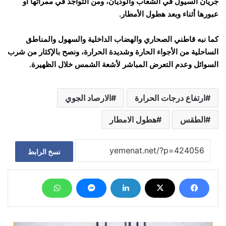
جريان السيول في الشعاب والوديان، ومن التواجد في ممراتها أو
عبورها أثناء وبعد هطول الأمطار.
كما نبه قاطني الصحاري والهضاب الداخلية والسهول والمناطق
الساحلية من الأجواء الحارة وشديدة الحرارة، ونصح بالإكثار من شرب
السوائل وعدم التعرض المباشر لأشعة الشمس خلال الظهيرة.
ارتفاع درجات الحرارة
الارصاد الجوي
الطقس
هطول الامطار
نسخ الرابط