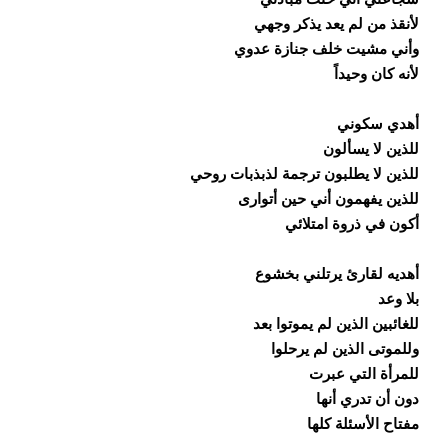
لأنقذ من لم يعد يذكر وجهي
وأني مشيت خلف جنازة عدوي
لأنه كان وحيداً
أهدي سكوني
للذين لا يسألون
للذين لا يطلبون ترجمة لذبذبات روحي
للذين يفهمون أني حين أتوارى
أكون في ذروة امتلائي
أهديه لقارئ يرتلني بخشوع
بلا وعد
للغائبين الذين لم يموتوا بعد
وللموتى الذين لم يرحلوا
للمرأة التي عبرت
دون أن تدري أنها
مفتاح الأسئلة كلها