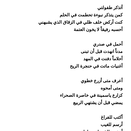
أتذكر طفولتي
كمن يتذكر نبوءة تحطمت في الحلم
كنت أركض خلف ظلي في الزقاق الذي يشبهني
أحسبه رفيقاً لا يخون العتمة
أحمل في صدري
مدناً انهدت قبل أن تبنى
أحلاماً دفنت في المهد
أغنيات ماتت في حنجرة الريح
أعرف متى أزرع خطوي
ومتى أمحوه
كزارع ياسمينة في خاصرة الصحراء
يمضي قبل أن يشتهي الربيع
أكتب للفراغ
أرسم للغيب