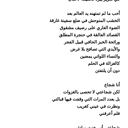
أحب ما لم تمتهنه يد العالم بعد
الخشب المتوحش في ضلع سفينة غارقة
الضوء العاري على رصيف مشقوق
القصائد العالقة في حنجرة المطلق
ورائحة الخبز الحافي قبيل الفجر
والأيدي التي تصافح بلا غرض
والنساء اللواتي يمضين
كالغزالة في الحلم
دون أن يلتفتن
أنا شجاع
لكن شجاعتي لا تحصى بالغزوات
بل بعدد المرات التي وقفت فيها قبالتي
ونظرت في عيني كغريب
فلم أعرفني
شجاعتي أني خنت مبادئي