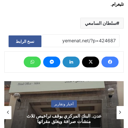
تليغرام.
سلطان السامعي
نسخ الرابط
أخبار وتقارير
عدن.. البنك المركزي يوقف تراخيص ثلاث
منشآت صرافة ويغلق مقراتها