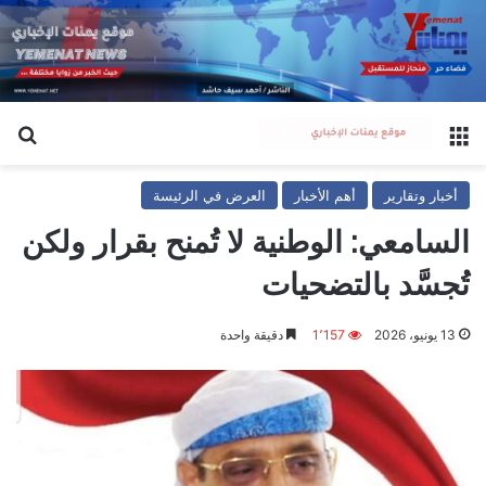
القائمة
بح
أخبار وتقارير
أهم الأخبار
العرض في الرئيسة
السامعي: الوطنية لا تُمنح بقرار ولكن
تُجسَّد بالتضحيات
13 يونيو، 2026
1٬157
دقيقة واحدة