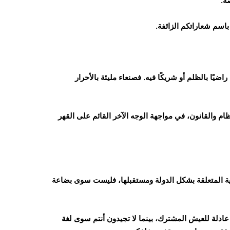
ه.
باسم شعاراتكم الزائفة.
يًا بالظلم أو شريكًا فيه. فصنعاء مليئة بالأحرار
م والقانون، في مواجهة الوجه الآخر القائم على القهر
سية المتعلقة بشكل الدولة ومستقبلها، فليست سوى بضاعة
لة للعيش المشترك، بينما لا تجيدون أنتم سوى لغة