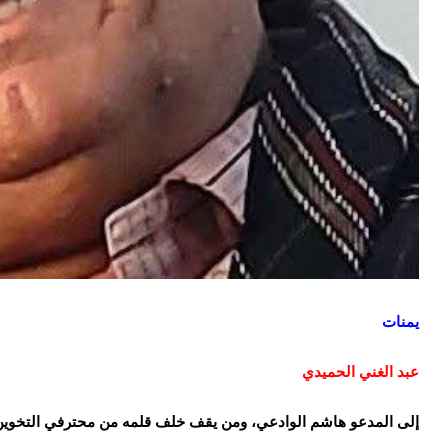
يمنات
عبد الغني الحميدي
إلى المدعو هاشم الوادعي، ومن يقف خلف قلمه من محترفي التخوين، 