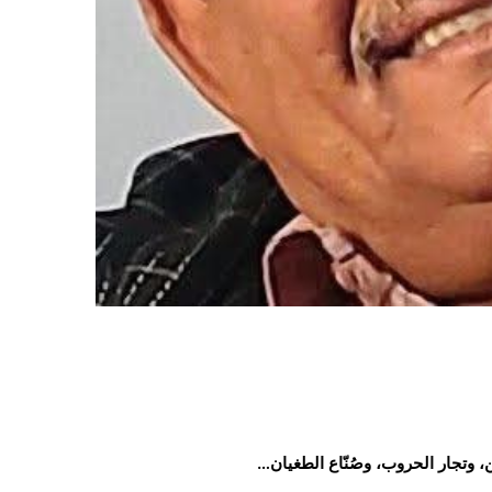
وتجار الحروب، وصُنّاع الطغيان…