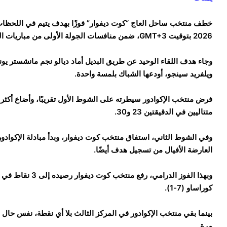
2026 بتوقيت GMT+3، ضمن منافسات الجولة الأولى من مباريات المجموعة الخامسة في كأس العالم 2026.
ويلفريد سينجو، أودعها الشباك بلمسة واحدة.
فرض منتخب الإكوادور سيطرته على الشوط الأول تقريبًا، وأضاع أكث
متتاليين في الدقيقتين 23 و30.
وفي الشوط الثاني، استفاق منتخب كوت ديفوار، وبدأ مبادلة الإكوادور
العارضة الأفيال من تسجيل هدف أيضًا.
وبهذا الفوز الدرام
كوراساو (7-1).
بينما بقي منتخب الإكوادور في المركز الثالث بلا أي نقطة، نفس حال
مرة.