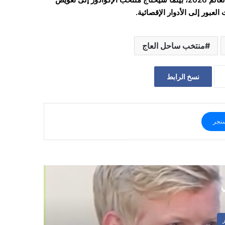
لعبور إلى الأدوار الإقصائية.
منتخب ساحل العاج
نسخ الرابط
نجر
ي