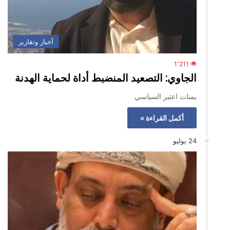
أخبار وتقارير
1٬211
الجاوي: التصعيد المنضبط أداة لحماية الهدنة
يمنات اعتبر السياسي
أكمل القراءة »
24 يوليو