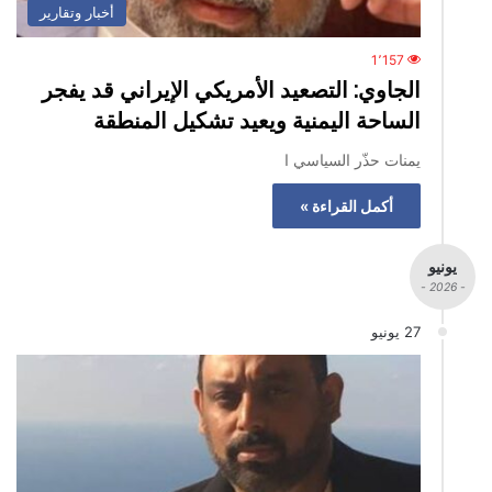
أخبار وتقارير
1٬157
الجاوي: التصعيد الأمريكي الإيراني قد يفجر
الساحة اليمنية ويعيد تشكيل المنطقة
يمنات حذّر السياسي ا
أكمل القراءة »
يونيو
- 2026 -
27 يونيو