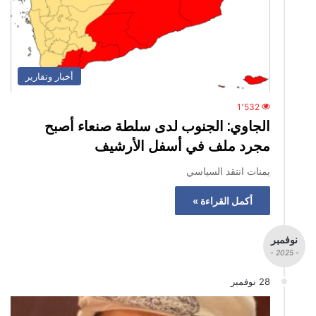
أخبار وتقارير
1٬532
الجاوي: الجنوب لدى سلطة صنعاء أصبح
مجرد ملف في أسفل الأرشيف
يمنات انتقد السياسي
أكمل القراءة »
نوفمبر
- 2025 -
28 نوفمبر