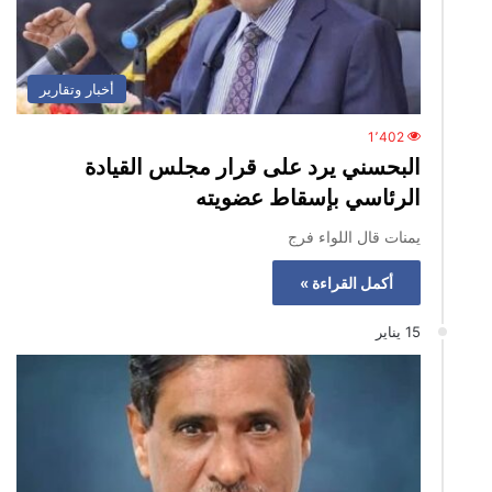
أخبار وتقارير
1٬402
البحسني يرد على قرار مجلس القيادة
الرئاسي بإسقاط عضويته
يمنات قال اللواء فرج
أكمل القراءة »
15 يناير