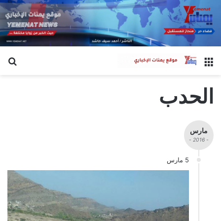
القائمة
بح
الحدب
مارس
- 2016 -
5 مارس