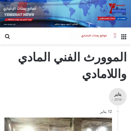
القائمة
بح
الموورث الفني المادي
واللامادي
يناير
- 2016 -
12 يناير