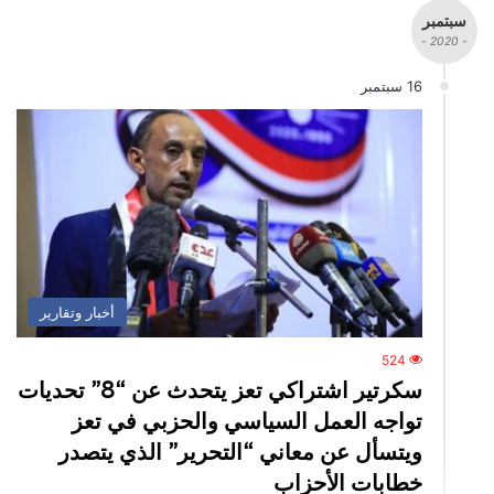
سبتمبر
- 2020 -
16 سبتمبر
أخبار وتقارير
524
سكرتير اشتراكي تعز يتحدث عن “8” تحديات
تواجه العمل السياسي والحزبي في تعز
ويتسأل عن معاني “التحرير” الذي يتصدر
خطابات الأحزاب