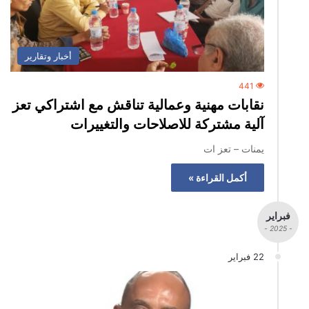
أخبار وتقارير
441
نقابات مهنية وعمالية تناقش مع اشتراكي تعز
آلية مشتركة للاصلاحات والتغييرات
يمنات – تعز ات
أكمل القراءة »
فبراير
- 2025 -
22 فبراير