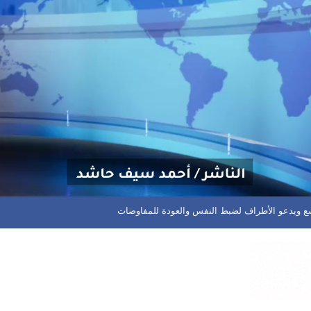
ع ويدعو الأطراف لضبط النفس والعودة للمفاوضات