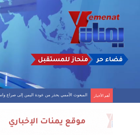
المبعوث الأممي يحذر من عودة اليمن إلى صراع واس
أهم الأخبار