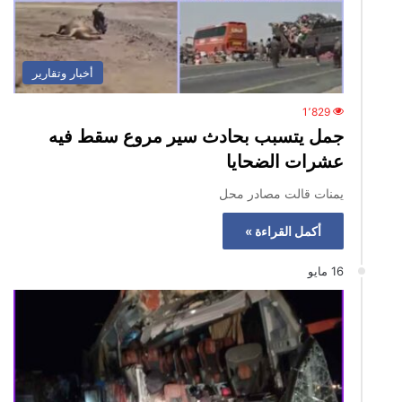
أخبار وتقارير
1٬829
جمل يتسبب بحادث سير مروع سقط فيه
عشرات الضحايا
يمنات قالت مصادر محل
أكمل القراءة »
16 مايو