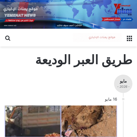
القائمة
بح
طريق العبر الوديعة
مايو
- 2026 -
16 مايو