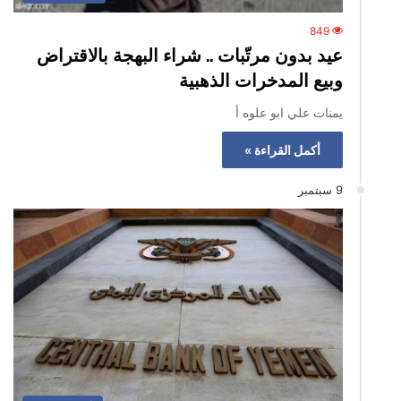
849
عيد بدون مرتّبات .. شراء البهجة بالاقتراض
وبيع المدخرات الذهبية
يمنات علي ابو علوه أ
أكمل القراءة »
9 سبتمبر