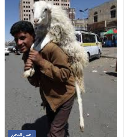
إختيار المحرر