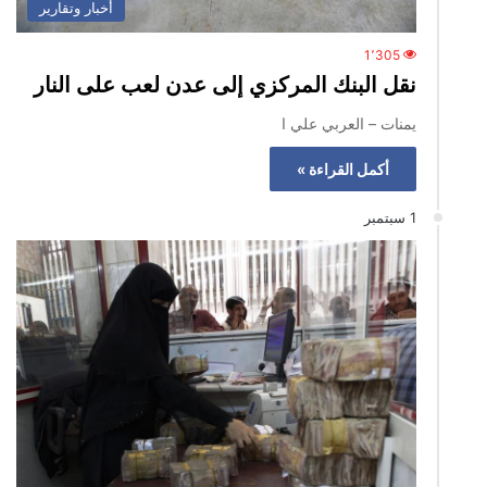
أخبار وتقارير
1٬305
نقل البنك المركزي إلى عدن لعب على النار
يمنات – العربي علي ا
أكمل القراءة »
1 سبتمبر