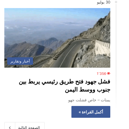
30 يوليو
أخبار وتقارير
1٬356
فشل جهود فتح طريق رئيسي يربط بين
جنوب ووسط اليمن
يمنات – خاص فشلت جهو
أكمل القراءة »
الصفحة التالية