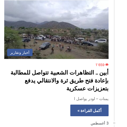
أخبار وتقارير
1٬659
أبين .. التظاهرات الشعبية تتواصل للمطالبة
بإعادة فتح طريق ثرة والانتقالي يدفع
بتعزيزات عسكرية
يمنات – لودر يواصل ا
أكمل القراءة »
3 أغسطس