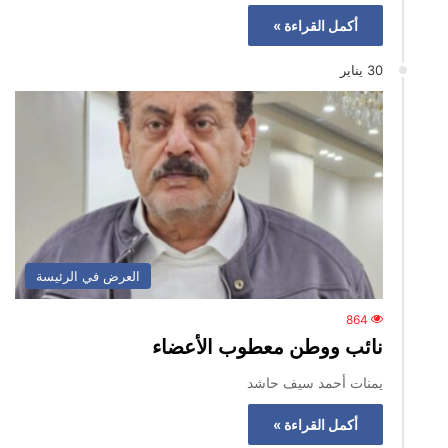
أكمل القراءة »
30 يناير
العرض في الرئيسة
864
نائب ووطن معطوب الأعضاء
يمنات أحمد سيف حاشد
أكمل القراءة »