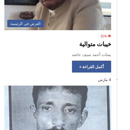
العرض في الرئيسة
574
خيبات متوالية
يمنات أحمد سيف حاشد
أكمل القراءة »
4 مارس