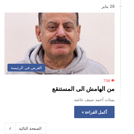
29 يناير
العرض في الرئيسة
736
من الهامش الى المستنقع
يمنات أحمد سيف حاشد
أكمل القراءة »
الصفحة التالية