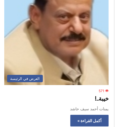
العرض في الرئيسة
571
خيبة..!
يمنات أحمد سيف حاشد
أكمل القراءة »