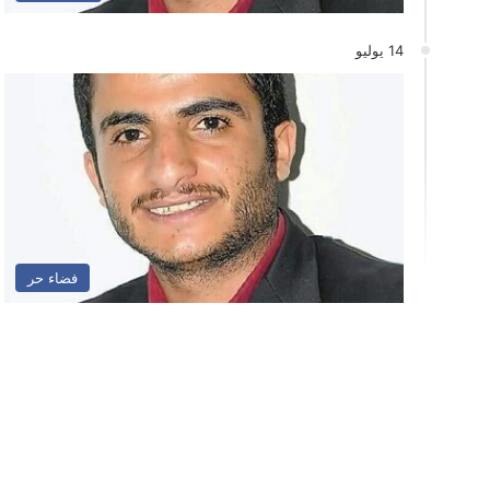
14 يوليو
فضاء حر