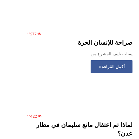
1٬277
صراحة للإنسان الحرة
يمنات نايف المشرع من
أكمل القراءة »
1٬422
لماذا تم اعتقال مانع سليمان في مطار
عدن؟