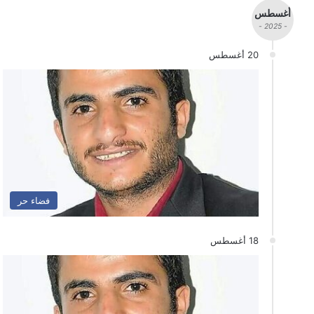
أغسطس
- 2025 -
20 أغسطس
فضاء حر
18 أغسطس