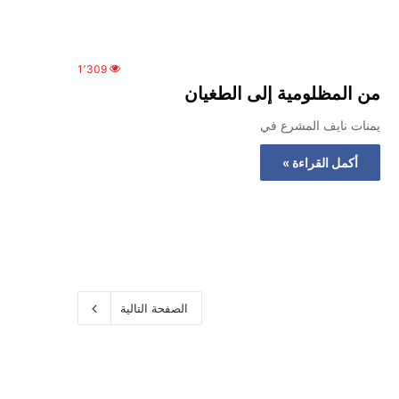
1٬309
من المظلومية إلى الطغيان
يمنات نايف المشرع في
أكمل القراءة »
الصفحة التالية