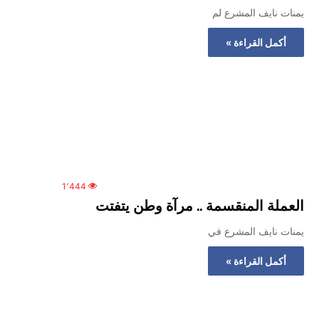
يمنات نايف المشرع لم
أكمل القراءة »
1٬444
العملة المنقسمة .. مرآة وطن يتفتت
يمنات نايف المشرع في
أكمل القراءة »