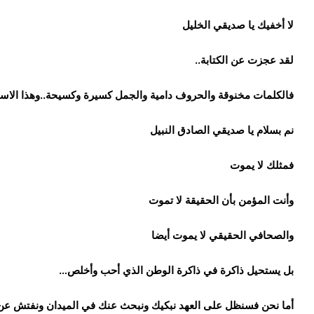
لا أخفيك يا صديقي الخليل
لقد عجزت عن الكتابة..
فالكلمات مخنوقة والحروف دامية والجمل كسيرة وكسيحة..وهذا الاس
نم بسلام يا صديقي الصادق النبيل
فمثلك لا يموت
وأنت المؤمن بأن الحقيقة لا تموت
والصحافي الحقيقي لا يموت أيضا
بل يستحيل ذاكرة في ذاكرة الوطن الذي أحب وأخلص…
أما نحن فسنظل على العهد نبكيك ونبحث عنك في الميدان ونفتش عن 