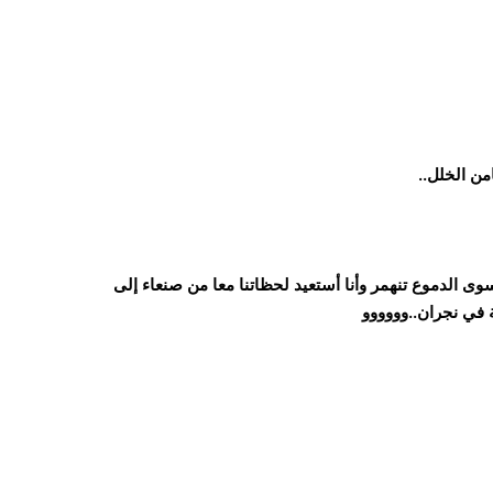
ن الخلل..
ى الدموع تنهمر وأنا أستعيد لحظاتنا معا من صنعاء إلى
 في نجران..وووووو