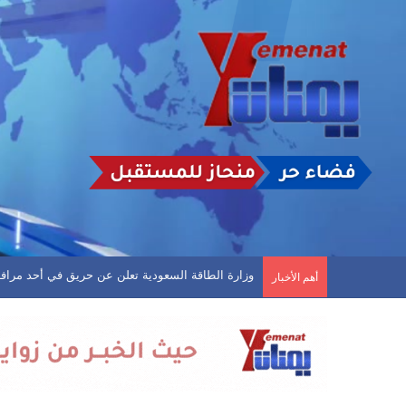
الأرصاد: استمرار هطول الأمطار الرعدية المصحوبة ب
أهم الأخبار