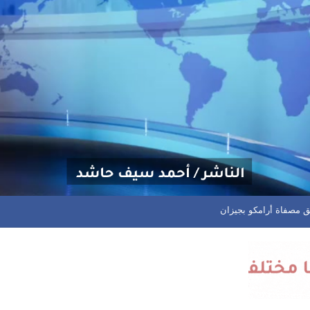
رياح هابطة شديدة