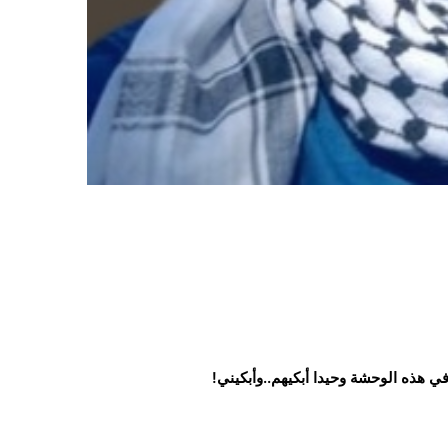
ي هذه الوحشة وحيدا أبكيهم..وأبكيني!