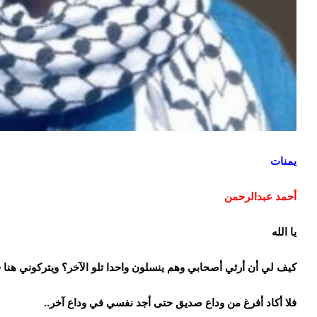
يمنات
أحمد عبدالرحمن
يا الله
كيف لي أن أرثي أصحابي وهم ينسلون واحدا تلو الآخر؟ ويتركوني هنا ف
فلا أكاد أفرغ من وداع صديق حتى أجد نفسي في وداع آخر..