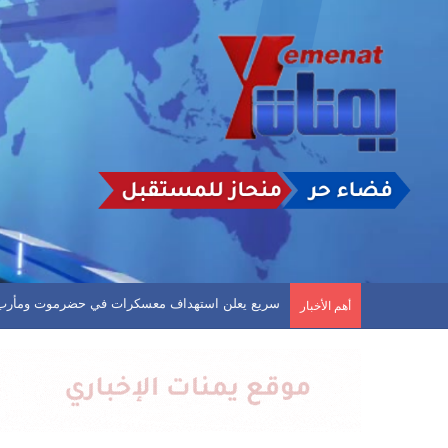
سريع يعلن استهداف معسكرات في حضرموت ومأرب
أهم الأخبار