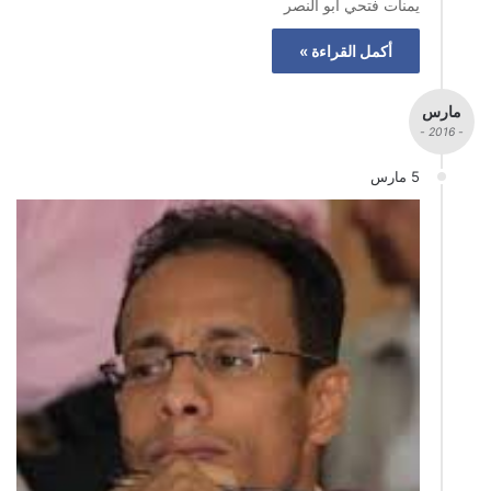
يمنات فتحي أبو النصر
أكمل القراءة »
مارس
- 2016 -
5 مارس