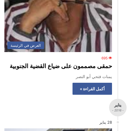
العرض في الرئيسة
695
حمقى مصممون على ضياع القضية الجنوبية
يمنات فتحي أبو النصر
أكمل القراءة »
يناير
- 2016 -
28 يناير